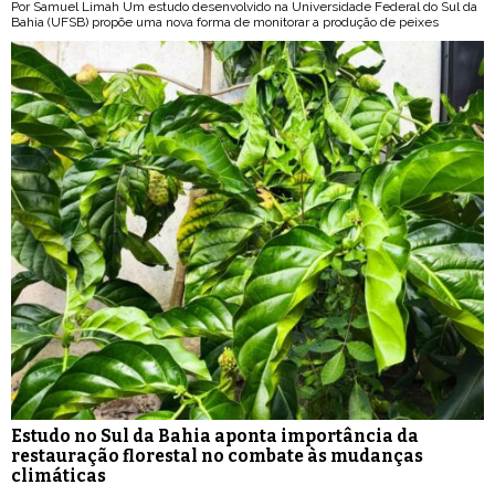
Por Samuel Limah Um estudo desenvolvido na Universidade Federal do Sul da
Bahia (UFSB) propõe uma nova forma de monitorar a produção de peixes
Estudo no Sul da Bahia aponta importância da
restauração florestal no combate às mudanças
climáticas