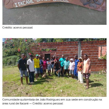
Crédito: acervo pessoal
Comunidade quilombola de João Rodrigues em sua sede em construção na
área rural de Itacaré — Crédito: acervo pessoal