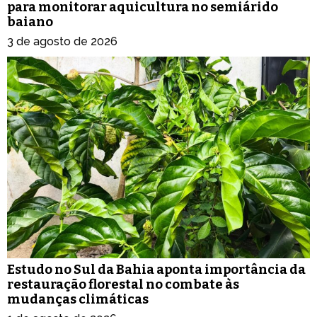
para monitorar aquicultura no semiárido
baiano
3 de agosto de 2026
Estudo no Sul da Bahia aponta importância da
restauração florestal no combate às
mudanças climáticas