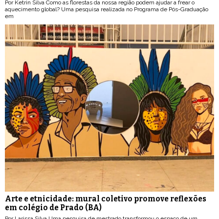
Por Ketrin Silva Como as florestas da nossa região podem ajudar a frear o
aquecimento global? Uma pesquisa realizada no Programa de Pós-Graduação
em
Arte e etnicidade: mural coletivo promove reflexões
em colégio de Prado (BA)
Por Larissa Silva Uma pesquisa de mestrado transformou o espaço de um