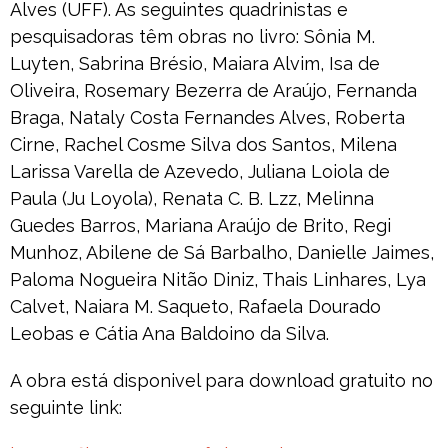
Alves (UFF). As seguintes quadrinistas e
pesquisadoras têm obras no livro: Sônia M.
Luyten, Sabrina Brésio, Maiara Alvim, Isa de
Oliveira, Rosemary Bezerra de Araújo, Fernanda
Braga, Nataly Costa Fernandes Alves, Roberta
Cirne, Rachel Cosme Silva dos Santos, Milena
Larissa Varella de Azevedo, Juliana Loiola de
Paula (Ju Loyola), Renata C. B. Lzz, Melinna
Guedes Barros, Mariana Araújo de Brito, Regi
Munhoz, Abilene de Sá Barbalho, Danielle Jaimes,
Paloma Nogueira Nitão Diniz, Thais Linhares, Lya
Calvet, Naiara M. Saqueto, Rafaela Dourado
Leobas e Cátia Ana Baldoino da Silva.
A obra está disponivel para download gratuito no
seguinte link: