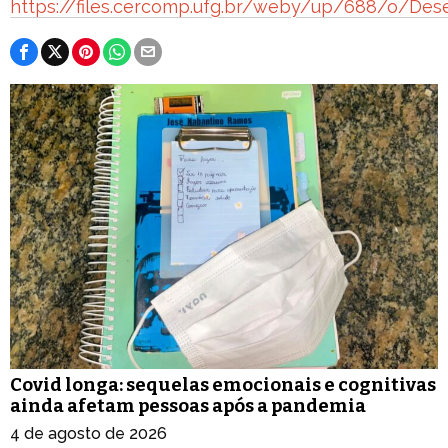
https://files.cercomp.ufg.br/weby/up/688/o/Des
Covid longa: sequelas emocionais e cognitivas
ainda afetam pessoas após a pandemia
4 de agosto de 2026